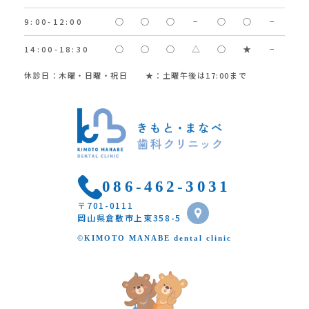
○
○
○
−
○
○
−
9:00-12:00
○
○
○
△
○
★
−
14:00-18:30
休診日：木曜・日曜・祝日 ★：土曜午後は17:00まで
086-462-3031
〒701-0111
岡山県倉敷市上東358-5
©KIMOTO MANABE dental clinic