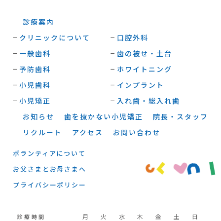
診療案内
クリニックについて
口腔外科
一般歯科
歯の被せ・土台
予防歯科
ホワイトニング
小児歯科
インプラント
小児矯正
入れ歯・総入れ歯
お知らせ
歯を抜かない小児矯正
院長・スタッフ
リクルート
アクセス
お問い合わせ
ボランティアについて
お父さまとお母さまへ
プライバシーポリシー
月
火
水
木
金
土
日
診療時間