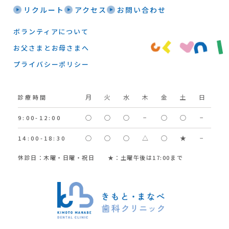
リクルート
アクセス
お問い合わせ
ボランティアについて
お父さまとお母さまへ
プライバシーポリシー
月
火
水
木
金
土
日
診療時間
○
○
○
−
○
○
−
9:00-12:00
○
○
○
△
○
★
−
14:00-18:30
休診日：木曜・日曜・祝日 ★：土曜午後は17:00まで