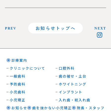
お知らせトップへ
PREV
NEXT
診療案内
クリニックについて
口腔外科
一般歯科
歯の被せ・土台
予防歯科
ホワイトニング
小児歯科
インプラント
小児矯正
入れ歯・総入れ歯
お知らせ
歯を抜かない小児矯正
院長・スタッフ